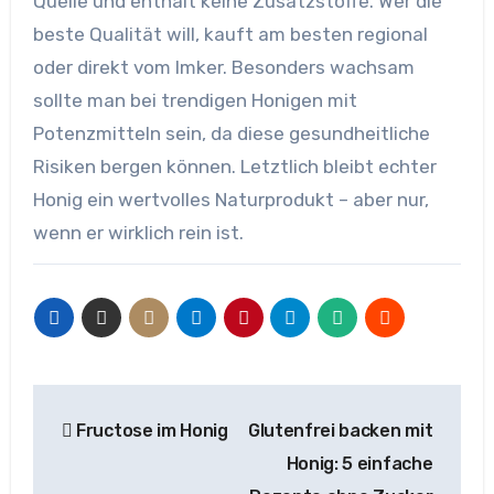
Quelle und enthält keine Zusatzstoffe. Wer die
beste Qualität will, kauft am besten regional
oder direkt vom Imker. Besonders wachsam
sollte man bei trendigen Honigen mit
Potenzmitteln sein, da diese gesundheitliche
Risiken bergen können. Letztlich bleibt echter
Honig ein wertvolles Naturprodukt – aber nur,
wenn er wirklich rein ist.
Beitragsnavigation
Fructose im Honig
Glutenfrei backen mit
Honig: 5 einfache