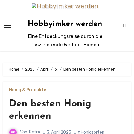
Zum
Inhalt
springen
Hobbyimker werden
Eine Entdeckungsreise durch die
faszinierende Welt der Bienen
Home
2025
April
3.
Den besten Honig erkennen
Honig & Produkte
Den besten Honig
erkennen
Von
Petra
3. April 2025
#Honigsorten