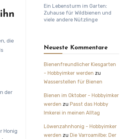
Ein Lebensturm im Garten:
 ihn
Zuhause für Wildbienen und
viele andere Nützlinge
Neueste Kommentare
ls
Bienenfreundlicher Kiesgarten
- Hobbyimker werden
zu
Wasserstellen für Bienen
n der
Bienen im Oktober - Hobbyimker
werden
zu
Passt das Hobby
Imkerei in meinen Alltag
Löwenzahnhonig - Hobbyimker
r Honig
werden
zu
Die Varroamilbe: Der