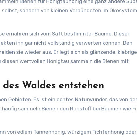
ammeln Bienen für Honigtauhonig eine ganz andere Sub
 selbst, sondern von kleinen Verbündeten im Ökosystem
äuse ernähren sich vom Saft bestimmter Bäume. Dieser
nsekten ihn gar nicht vollständig verwerten können. Den
den sie wieder aus. Er legt sich als glänzende, klebrige
u diesen wertvollen Honigtau sammeln die Bienen mit
e des Waldes entstehen
hen Gebieten. Es ist ein echtes Naturwunder, das von de
 häufig sammeln Bienen den Rohstoff bei Bäumen wie Fi
nn von edlem Tannenhonig, würzigem Fichtenhonig oder