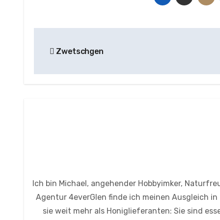
Beitragsnavigation
Zwetschgen
Ich bin Michael, angehender Hobbyimker, Naturfre
Agentur 4everGlen finde ich meinen Ausgleich in
sie weit mehr als Honiglieferanten: Sie sind es