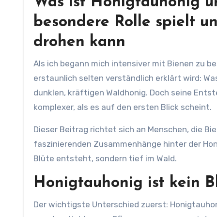
Was ist Honigtauhonig u
besondere Rolle spielt u
drohen kann
Als ich begann mich intensiver mit Bienen zu beschäftigen, bin ich relativ schnell auf eine Frage gestoßen, die
erstaunlich selten verständlich erklärt wird: W
dunklen, kräftigen Waldhonig. Doch seine Ents
komplexer, als es auf den ersten Blick scheint.
Dieser Beitrag richtet sich an Menschen, die B
faszinierenden Zusammenhänge hinter der Honig
Blüte entsteht, sondern tief im Wald.
Honigtauhonig ist kein B
Der wichtigste Unterschied zuerst: Honigtauho