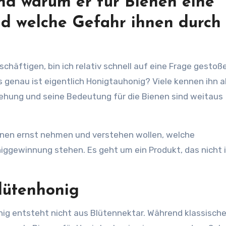
nd warum er für Bienen eine
nd welche Gefahr ihnen durch
as genau ist eigentlich Honigtauhonig? Viele kennen ihn a
tehung und seine Bedeutung für die Bienen sind weitaus
ienen ernst nehmen und verstehen wollen, welche
gewinnung stehen. Es geht um ein Produkt, das nicht i
lütenhonig
nig entsteht nicht aus Blütennektar. Während klassische