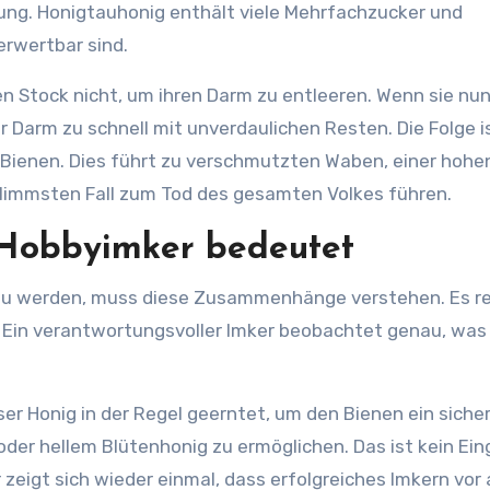
uung. Honigtauhonig enthält viele Mehrfachzucker und
erwertbar sind.
en Stock nicht, um ihren Darm zu entleeren. Wenn sie nu
ihr Darm zu schnell mit unverdaulichen Resten. Die Folge i
 Bienen. Dies führt zu verschmutzten Waben, einer hohe
limmsten Fall zum Tod des gesamten Volkes führen.
Hobbyimker bedeutet
zu werden, muss diese Zusammenhänge verstehen. Es re
. Ein verantwortungsvoller Imker beobachtet genau, was
ser Honig in der Regel geerntet, um den Bienen ein siche
er hellem Blütenhonig zu ermöglichen. Das ist kein Eing
 zeigt sich wieder einmal, dass erfolgreiches Imkern vor 