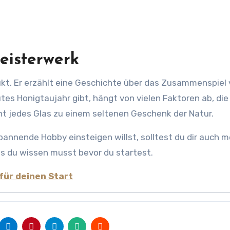
Meisterwerk
ukt. Er erzählt eine Geschichte über das Zusammenspiel
es Honigtaujahr gibt, hängt von vielen Faktoren ab, die
 jedes Glas zu einem seltenen Geschenk der Natur.
 spannende Hobby einsteigen willst, solltest du dir auch 
as du wissen musst bevor du startest.
für deinen Start