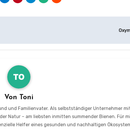
Oxy
Von
Toni
und und Familienvater. Als selbstständiger Unternehmer mi
 der Natur – am liebsten inmitten summender Bienen. Für m
senzielle Helfer eines gesunden und nachhaltigen Ökosystem