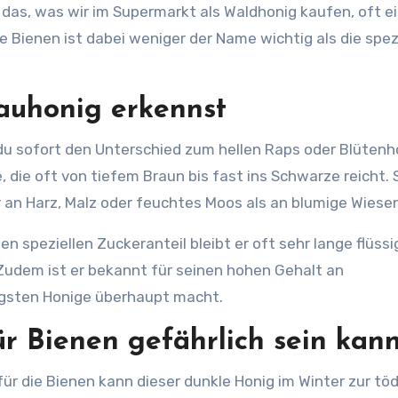
das, was wir im Supermarkt als Waldhonig kaufen, oft e
 Bienen ist dabei weniger der Name wichtig als die spez
auhonig erkennst
du sofort den Unterschied zum hellen Raps oder Blütenh
 die oft von tiefem Braun bis fast ins Schwarze reicht. 
r an Harz, Malz oder feuchtes Moos als an blumige Wiesen
en speziellen Zuckeranteil bleibt er oft sehr lange flüssi
. Zudem ist er bekannt für seinen hohen Gehalt an
igsten Honige überhaupt macht.
 Bienen gefährlich sein kan
für die Bienen kann dieser dunkle Honig im Winter zur tö