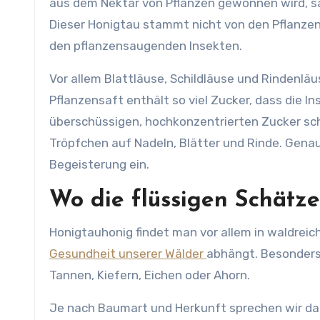
aus dem Nektar von Pflanzen gewonnen wird, s
Dieser Honigtau stammt nicht von den Pflanzen
den pflanzensaugenden Insekten.
Vor allem Blattläuse, Schildläuse und Rindenl
Pflanzensaft enthält so viel Zucker, dass die I
überschüssigen, hochkonzentrierten Zucker schei
Tröpfchen auf Nadeln, Blätter und Rinde. Gena
Begeisterung ein.
Wo die flüssigen Schätz
Honigtauhonig findet man vor allem in waldreic
Gesundheit unserer Wälder
abhängt. Besonders
Tannen, Kiefern, Eichen oder Ahorn.
Je nach Baumart und Herkunft sprechen wir da