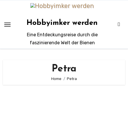
Zum
Inhalt
springen
Hobbyimker werden
Eine Entdeckungsreise durch die
faszinierende Welt der Bienen
Petra
Home
Petra