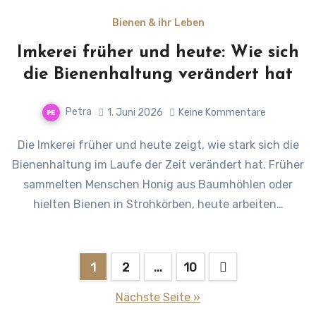
Bienen & ihr Leben
Imkerei früher und heute: Wie sich
die Bienenhaltung verändert hat
Petra
1. Juni 2026
Keine Kommentare
Die Imkerei früher und heute zeigt, wie stark sich die
Bienenhaltung im Laufe der Zeit verändert hat. Früher
sammelten Menschen Honig aus Baumhöhlen oder
hielten Bienen in Strohkörben, heute arbeiten…
Seitennummerierung
1
2
…
10
der
Nächste Seite »