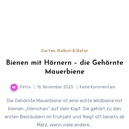
Garten, Balkon & Natur
Bienen mit Hörnern – die Gehörnte
Mauerbiene
Petra
16. November 2025
Keine Kommentare
Die Gehörnte Mauerbiene ist eine echte Wildbiene mit
kleinen „Hörnchen“ auf dem Kopf. Sie gehört zu den
ersten Bestäubern im Frühjahr und fliegt oft bereits ab
März, wenn viele andere…