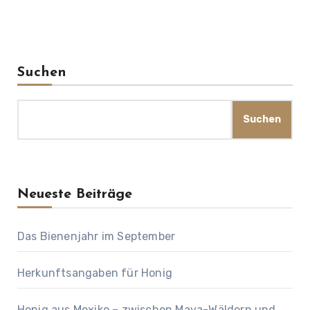
Suchen
Suchen
Neueste Beiträge
Das Bienenjahr im September
Herkunftsangaben für Honig
Honig aus Mexiko – zwischen Maya-Wäldern und