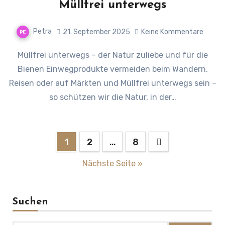
Müllfrei unterwegs
Petra
21. September 2025
Keine Kommentare
Müllfrei unterwegs – der Natur zuliebe und für die
Bienen Einwegprodukte vermeiden beim Wandern,
Reisen oder auf Märkten und Müllfrei unterwegs sein –
so schützen wir die Natur, in der…
Seitennummerierung
1
2
…
8
der
Nächste Seite »
Beiträge
Suchen