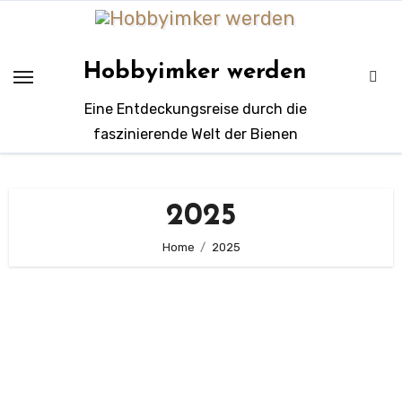
Zum
Inhalt
springen
Hobbyimker werden
Eine Entdeckungsreise durch die
faszinierende Welt der Bienen
2025
Home
2025