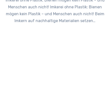
Imkerei ohne Plastik: Bienen mögen kein Plastik – und
Menschen auch nicht! Imkerei ohne Plastik: Bienen
mögen kein Plastik – und Menschen auch nicht! Beim
Imkern auf nachhaltige Materialien setzen…