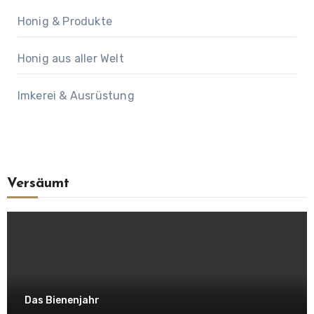
Honig & Produkte
Honig aus aller Welt
Imkerei & Ausrüstung
Versäumt
Das Bienenjahr