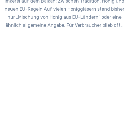
Imkerei auf dem Balkan: Zwischen Tradition, Honig und
neuen EU-Regeln Auf vielen Honiggläsern stand bisher
nur „Mischung von Honig aus EU-Ländern“ oder eine
ähnlich allgemeine Angabe. Für Verbraucher blieb oft…