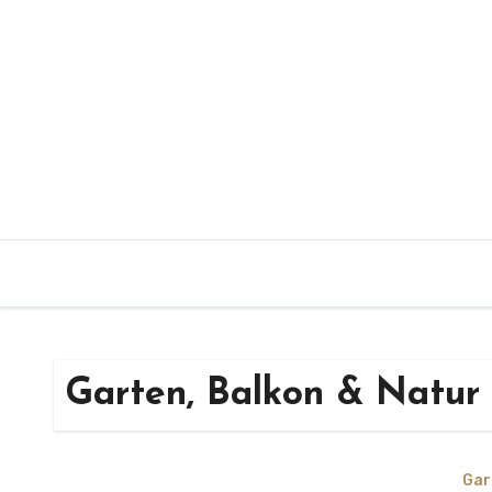
Zum
Inhalt
springen
Garten, Balkon & Natur
Gar