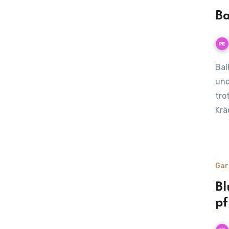
Ba
Balkonkräuter für Bienen: Welche Bienen wirklich helfen
und
tro
Krä
Gar
Bl
pf