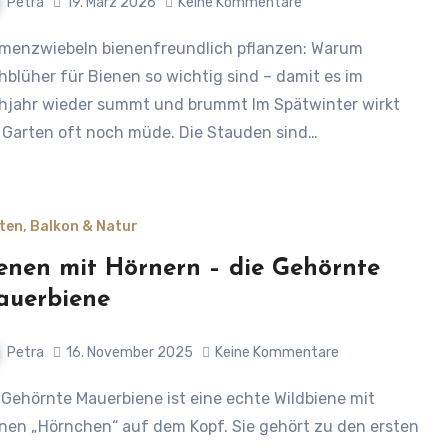
Petra
19. März 2026
Keine Kommentare
hblüher für Bienen so wichtig sind – damit es im
hjahr wieder summt und brummt Im Spätwinter wirkt
 Garten oft noch müde. Die Stauden sind…
ten, Balkon & Natur
enen mit Hörnern – die Gehörnte
auerbiene
Petra
16. November 2025
Keine Kommentare
inen „Hörnchen“ auf dem Kopf. Sie gehört zu den ersten