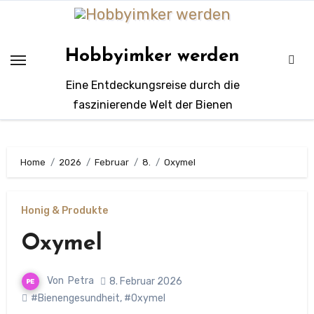
Zum
Inhalt
springen
Hobbyimker werden
Eine Entdeckungsreise durch die
faszinierende Welt der Bienen
Home
2026
Februar
8.
Oxymel
Honig & Produkte
Oxymel
Von
Petra
8. Februar 2026
#Bienengesundheit
,
#Oxymel