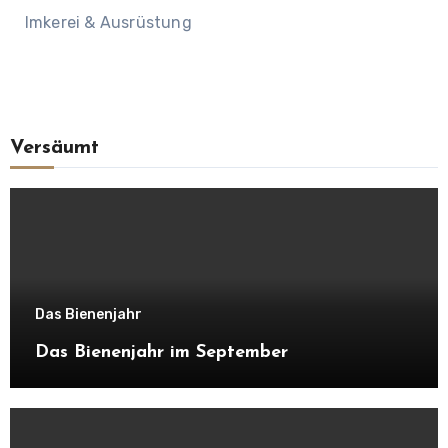
Imkerei & Ausrüstung
Versäumt
Das Bienenjahr
Das Bienenjahr im September