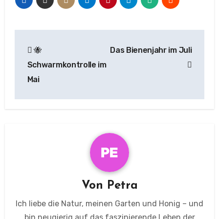
Beitragsnavigation
🐝
Das Bienenjahr im Juli
Schwarmkontrolle im
Mai
Von
Petra
Ich liebe die Natur, meinen Garten und Honig – und
bin neugierig auf das faszinierende Leben der