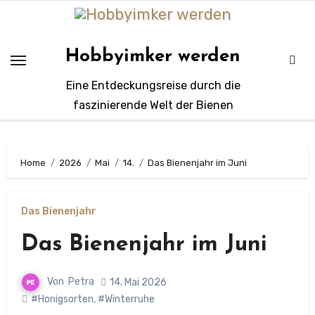
Zum
Inhalt
springen
Hobbyimker werden
Eine Entdeckungsreise durch die
faszinierende Welt der Bienen
Home
2026
Mai
14.
Das Bienenjahr im Juni
Das Bienenjahr
Das Bienenjahr im Juni
Von
Petra
14. Mai 2026
#Honigsorten
,
#Winterruhe