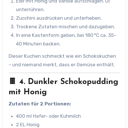
Eier mit Honig und Vanille aufschlagen. Öl
unterrühren.
Zucchini ausdrücken und unterheben.
Trockene Zutaten mischen und dazugeben.
In eine Kastenform geben, bei 180 °C ca. 35–
40 Minuten backen.
Dieser Kuchen schmeckt wie ein Schokokuchen
– und niemand merkt, dass er Gemüse enthält.
🍫 4. Dunkler Schokopudding
mit Honig
Zutaten für 2 Portionen:
400 ml Hafer- oder Kuhmilch
2 EL Honig