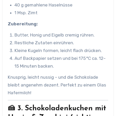
40 g gemahlene Haselnüsse
1 Msp. Zimt
Zubereitung:
Butter, Honig und Eigelb cremig rühren.
Restliche Zutaten einrühren.
Kleine Kugeln formen, leicht flach drücken.
Auf Backpapier setzen und bei 175 °C ca. 12–
15 Minuten backen.
Knusprig, leicht nussig – und die Schokolade
bleibt angenehm dezent. Perfekt zu einem Glas
Hafermilch!
🍰 3. Schokoladenkuchen mit