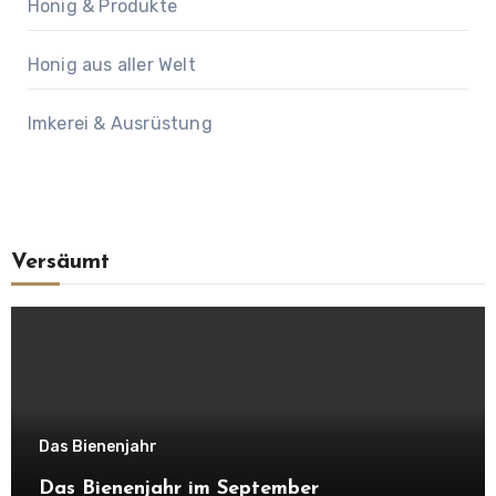
Honig & Produkte
Honig aus aller Welt
Imkerei & Ausrüstung
Versäumt
Das Bienenjahr
Das Bienenjahr im September