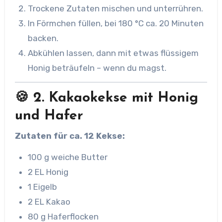
Trockene Zutaten mischen und unterrühren.
In Förmchen füllen, bei 180 °C ca. 20 Minuten
backen.
Abkühlen lassen, dann mit etwas flüssigem
Honig beträufeln – wenn du magst.
🍪 2. Kakaokekse mit Honig
und Hafer
Zutaten für ca. 12 Kekse:
100 g weiche Butter
2 EL Honig
1 Eigelb
2 EL Kakao
80 g Haferflocken