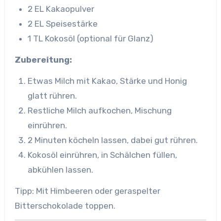
2 EL Kakaopulver
2 EL Speisestärke
1 TL Kokosöl (optional für Glanz)
Zubereitung:
Etwas Milch mit Kakao, Stärke und Honig
glatt rühren.
Restliche Milch aufkochen, Mischung
einrühren.
2 Minuten köcheln lassen, dabei gut rühren.
Kokosöl einrühren, in Schälchen füllen,
abkühlen lassen.
Tipp: Mit Himbeeren oder geraspelter
Bitterschokolade toppen.