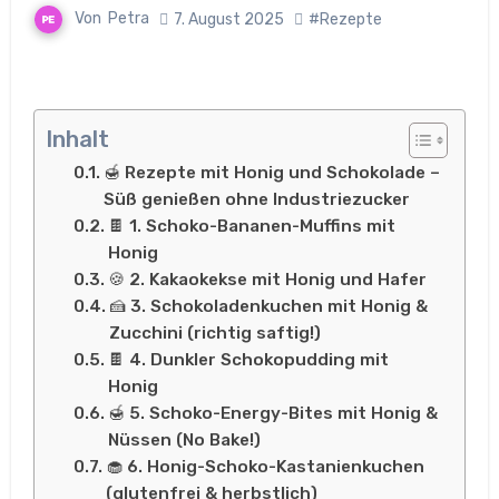
Von
Petra
7. August 2025
#Rezepte
Inhalt
🍯 Rezepte mit Honig und Schokolade –
Süß genießen ohne Industriezucker
🍫 1. Schoko-Bananen-Muffins mit
Honig
🍪 2. Kakaokekse mit Honig und Hafer
🍰 3. Schokoladenkuchen mit Honig &
Zucchini (richtig saftig!)
🍫 4. Dunkler Schokopudding mit
Honig
🍯 5. Schoko-Energy-Bites mit Honig &
Nüssen (No Bake!)
🧁 6. Honig-Schoko-Kastanienkuchen
(glutenfrei & herbstlich)