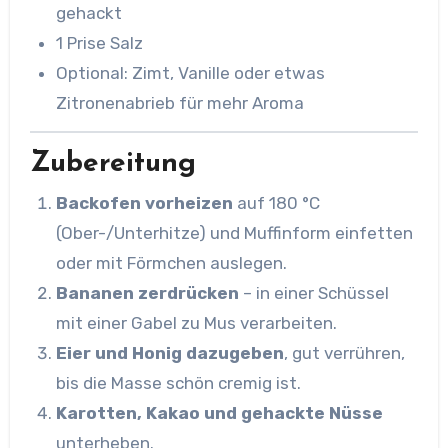
gehackt
1 Prise Salz
Optional: Zimt, Vanille oder etwas
Zitronenabrieb für mehr Aroma
Zubereitung
Backofen vorheizen
auf 180 °C
(Ober-/Unterhitze) und Muffinform einfetten
oder mit Förmchen auslegen.
Bananen zerdrücken
– in einer Schüssel
mit einer Gabel zu Mus verarbeiten.
Eier und Honig dazugeben
, gut verrühren,
bis die Masse schön cremig ist.
Karotten, Kakao und gehackte Nüsse
unterheben.