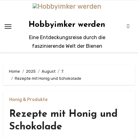
Zum
Inhalt
springen
Hobbyimker werden
Eine Entdeckungsreise durch die
faszinierende Welt der Bienen
Home
2025
August
7.
Rezepte mit Honig und Schokolade
Honig & Produkte
Rezepte mit Honig und
Schokolade