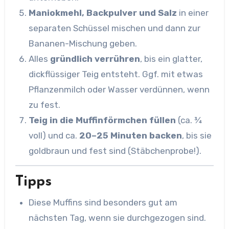
Maniokmehl, Backpulver und Salz
in einer
separaten Schüssel mischen und dann zur
Bananen-Mischung geben.
Alles
gründlich verrühren
, bis ein glatter,
dickflüssiger Teig entsteht. Ggf. mit etwas
Pflanzenmilch oder Wasser verdünnen, wenn
zu fest.
Teig in die Muffinförmchen füllen
(ca. ¾
voll) und ca.
20–25 Minuten backen
, bis sie
goldbraun und fest sind (Stäbchenprobe!).
Tipps
Diese Muffins sind besonders gut am
nächsten Tag, wenn sie durchgezogen sind.