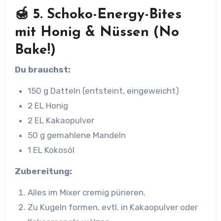
🍯 5. Schoko-Energy-Bites
mit Honig & Nüssen (No
Bake!)
Du brauchst:
150 g Datteln (entsteint, eingeweicht)
2 EL Honig
2 EL Kakaopulver
50 g gemahlene Mandeln
1 EL Kokosöl
Zubereitung:
Alles im Mixer cremig pürieren.
Zu Kugeln formen, evtl. in Kakaopulver oder