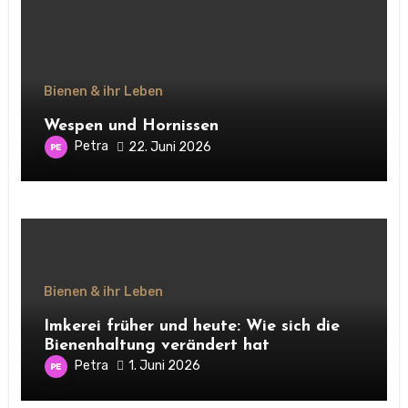
Bienen & ihr Leben
Wespen und Hornissen
Petra
22. Juni 2026
Bienen & ihr Leben
Imkerei früher und heute: Wie sich die
Bienenhaltung verändert hat
Petra
1. Juni 2026