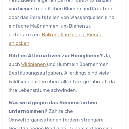
von bienenfreundlichen Blumen und Kräutern
oder das Bereitstellen von Wasserquellen sind
einfache Maßnahmen, um Bienen zu
unterstützen.
Balkonpflanzen die Bienen
anlocken
Gibt es Alternativen zur Honigbiene?
Ja,
auch
Wildbienen
und Hummeln übernehmen
Bestäubungsaufgaben. Allerdings sind viele
Wildbienenarten ebenfalls stark gefährdet, da
ihre Lebensräume schwinden.
Was wird gegen das Bienensterben
unternommen?
Zahlreiche
Umweltorganisationen fordern strengere
Gesetze gegen Pestizide. Zudem setzen sich