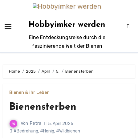
Zum
Inhalt
springen
Hobbyimker werden
Eine Entdeckungsreise durch die
faszinierende Welt der Bienen
Home
2025
April
5.
Bienensterben
Bienen & ihr Leben
Bienensterben
Von
Petra
5. April 2025
#Bedrohung
,
#Honig
,
#Wildbienen