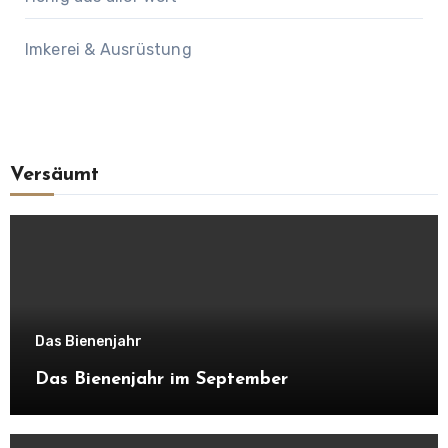
Imkerei & Ausrüstung
Versäumt
Das Bienenjahr
Das Bienenjahr im September