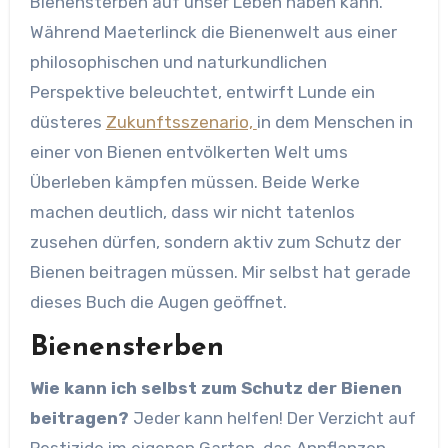
Bienensterben auf unser Leben haben kann.
Während Maeterlinck die Bienenwelt aus einer
philosophischen und naturkundlichen
Perspektive beleuchtet, entwirft Lunde ein
düsteres
Zukunftsszenario,
in dem Menschen in
einer von Bienen entvölkerten Welt ums
Überleben kämpfen müssen. Beide Werke
machen deutlich, dass wir nicht tatenlos
zusehen dürfen, sondern aktiv zum Schutz der
Bienen beitragen müssen. Mir selbst hat gerade
dieses Buch die Augen geöffnet.
Bienensterben
Wie kann ich selbst zum Schutz der Bienen
beitragen?
Jeder kann helfen! Der Verzicht auf
Pestizide im eigenen Garten, das Anpflanzen