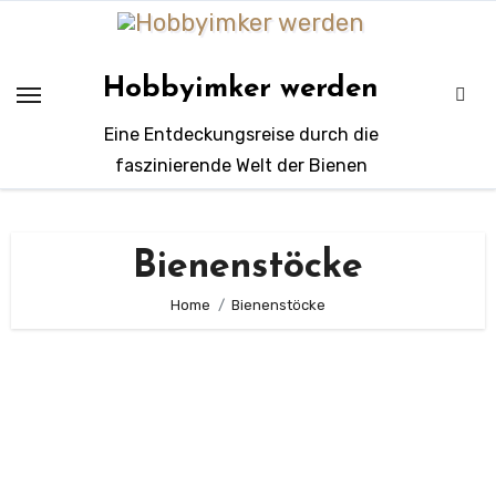
Zum
Inhalt
springen
Hobbyimker werden
Eine Entdeckungsreise durch die
faszinierende Welt der Bienen
Bienenstöcke
Home
Bienenstöcke