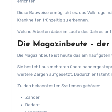
errichten.
Diese Bauweise ermöglicht es, das Volk regelmäß
Krankheiten frühzeitig zu erkennen.
Welche Arbeiten dabei im Laufe des Jahres anfa
Die Magazinbeute – der 
Die Magazinbeute ist heute das am häufigsten
Sie besteht aus mehreren übereinandergestape
weitere Zargen aufgesetzt. Dadurch entsteht n
Zu den bekanntesten Systemen gehören:
Zander
Dadant