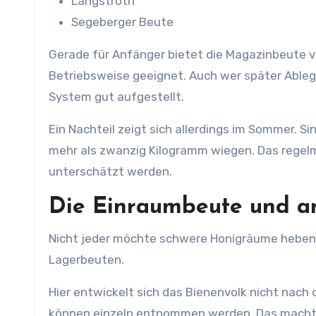
Langstroth
Segeberger Beute
Gerade für Anfänger bietet die Magazinbeute viel
Betriebsweise geeignet. Auch wer später Ableg
System gut aufgestellt.
Ein Nachteil zeigt sich allerdings im Sommer. S
mehr als zwanzig Kilogramm wiegen. Das regel
unterschätzt werden.
Die Einraumbeute und a
Nicht jeder möchte schwere Honigräume heben.
Lagerbeuten.
Hier entwickelt sich das Bienenvolk nicht nach
können einzeln entnommen werden. Das macht d