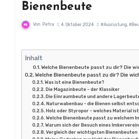
Bienenbeute
Von
Petra
4. Oktober 2024
#Ausrüstung
,
#Be
Inhalt
Welche Bienenbeute passt zu dir? Die wi
Welche Bienenbeute passt zu dir? Die wic
Was ist eine Bienenbeute?
Die Magazinbeute – der Klassiker
Die Einraumbeute und andere Lagerbeut
Naturwabenbau – die Bienen selbst ents
Holz oder Styropor – welches Material is
Welche Bienenbeute passt zu welchem I
Warum sich der Besuch eines Imkerverein
Vergleich der wichtigsten Bienenbeuten