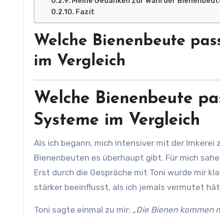
Meine Gedanken zur Wahl der Bienenbeut
Fazit
Welche Bienenbeute pass
im Vergleich
Welche Bienenbeute pas
Systeme im Vergleich
Als ich begann, mich intensiver mit der Imkerei zu beschäftigen, war ich überrascht, wie viele verschiedene
Bienenbeuten es überhaupt gibt. Für mich sahen
Erst durch die Gespräche mit Toni wurde mir kl
stärker beeinflusst, als ich jemals vermutet hät
Toni sagte einmal zu mir:
„Die Bienen kommen mit