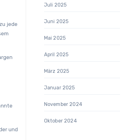
Juli 2025
Juni 2025
ezu jede
esem
Mai 2025
April 2025
Zargen
März 2025
Januar 2025
November 2024
annte
Oktober 2024
nder und