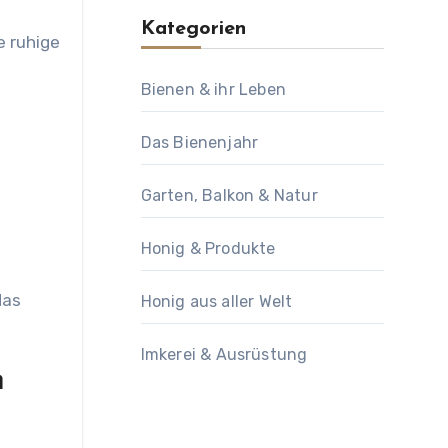
Kategorien
e ruhige
Bienen & ihr Leben
Das Bienenjahr
Garten, Balkon & Natur
Honig & Produkte
das
Honig aus aller Welt
Imkerei & Ausrüstung
n