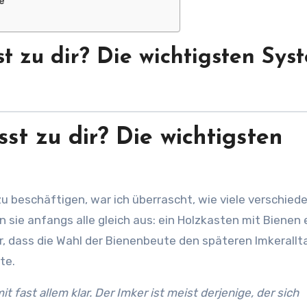
e
t zu dir? Die wichtigsten Sys
st zu dir? Die wichtigsten
 sie anfangs alle gleich aus: ein Holzkasten mit Bienen 
ar, dass die Wahl der Bienenbeute den späteren Imkerallt
te.
 fast allem klar. Der Imker ist meist derjenige, der sich