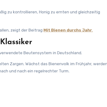
ig zu kontrollieren, Honig zu ernten und gleichzeitig
llen, zeigt der Beitrag
Mit Bienen durchs Jahr
.
Klassiker
 verwendete Beutensystem in Deutschland.
lten Zargen. Wächst das Bienenvolk im Frühjahr, werde
ach und nach ein regelrechter Turm.