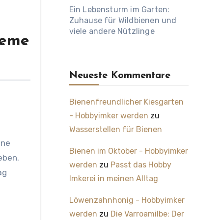
Ein Lebensturm im Garten:
Zuhause für Wildbienen und
viele andere Nützlinge
teme
Neueste Kommentare
Bienenfreundlicher Kiesgarten
- Hobbyimker werden
zu
Wasserstellen für Bienen
Bienen im Oktober - Hobbyimker
eben.
werden
zu
Passt das Hobby
ag
Imkerei in meinen Alltag
Löwenzahnhonig - Hobbyimker
werden
zu
Die Varroamilbe: Der