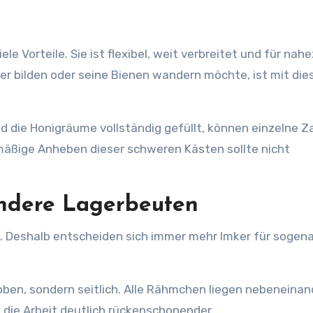
e Vorteile. Sie ist flexibel, weit verbreitet und für nah
er bilden oder seine Bienen wandern möchte, ist mit di
ind die Honigräume vollständig gefüllt, können einzelne 
mäßige Anheben dieser schweren Kästen sollte nicht
ndere Lagerbeuten
 Deshalb entscheiden sich immer mehr Imker für sogen
 oben, sondern seitlich. Alle Rähmchen liegen nebeneina
ie Arbeit deutlich rückenschonender.