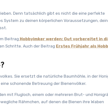
lieben. Denn tatsächlich gibt es nicht die eine perfekte
es System zu deinen körperlichen Voraussetzungen, dei
sst.
im Beitrag
Hobbyimker werden: Gut vorbereitet in di
en Schritte. Auch der Beitrag
Erstes Frühjahr als Hob
e?
olkes. Sie ersetzt die natürliche Baumhöhle, in der Hon
ig eine schonende Betreuung der Bienenvölker.
en mit Flugloch, einem oder mehreren Brut- und Honig
bewegliche Rähmchen, auf denen die Bienen ihre Waben