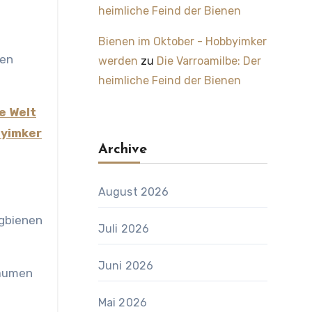
heimliche Feind der Bienen
Bienen im Oktober - Hobbyimker
nen
werden
zu
Die Varroamilbe: Der
heimliche Feind der Bienen
e Welt
byimker
Archive
August 2026
igbienen
Juli 2026
Juni 2026
räumen
Mai 2026