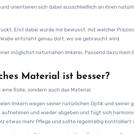
und orientieren sich dabei ausschließlich an ihren natürl
ckt. Erst dabei wurde mir bewusst, mit welcher Präzisi
 Wabe entsteht genau dort, wo sie gebraucht wird.
einer möglichst naturnahen Imkerei. Passend dazu mein B
ches Material ist besser?
 eine Rolle, sondern auch das Material.
vielen Imkern wegen seiner natürlichen Optik und seiner 
t aufnehmen und wieder abgeben und fügt sich harmonis
lz etwas mehr Pflege und sollte regelmäßig kontrolliert