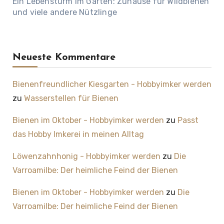
Ein Lebensturm im Garten: Zuhause für Wildbienen
und viele andere Nützlinge
Neueste Kommentare
Bienenfreundlicher Kiesgarten - Hobbyimker werden
zu
Wasserstellen für Bienen
Bienen im Oktober - Hobbyimker werden
zu
Passt
das Hobby Imkerei in meinen Alltag
Löwenzahnhonig - Hobbyimker werden
zu
Die
Varroamilbe: Der heimliche Feind der Bienen
Bienen im Oktober - Hobbyimker werden
zu
Die
Varroamilbe: Der heimliche Feind der Bienen