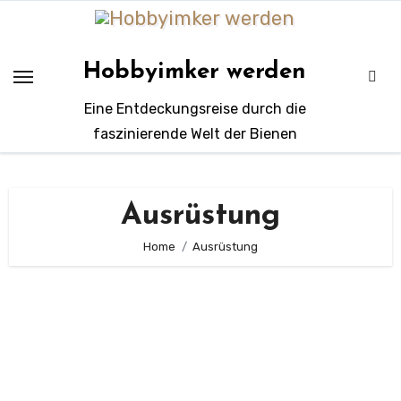
Zum
Inhalt
springen
Hobbyimker werden
Eine Entdeckungsreise durch die
faszinierende Welt der Bienen
Ausrüstung
Home
Ausrüstung