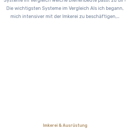
Systeme im Vergleich Welche Bienenbeute passt zu dir?
Die wichtigsten Systeme im Vergleich Als ich begann,
mich intensiver mit der Imkerei zu beschäftigen,…
Imkerei & Ausrüstung