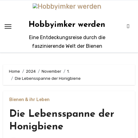
Zum
Inhalt
springen
Hobbyimker werden
Eine Entdeckungsreise durch die
faszinierende Welt der Bienen
Home
2024
November
1.
Die Lebensspanne der Honigbiene
Bienen & ihr Leben
Die Lebensspanne der
Honigbiene