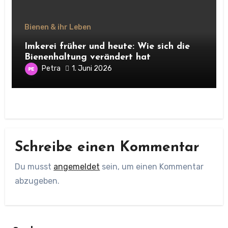
Bienen & ihr Leben
Imkerei früher und heute: Wie sich die
Bienenhaltung verändert hat
Petra
1. Juni 2026
Schreibe einen Kommentar
Du musst
angemeldet
sein, um einen Kommentar
abzugeben.