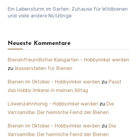
Ein Lebensturm im Garten: Zuhause für Wildbienen
und viele andere Nützlinge
Neueste Kommentare
Bienenfreundlicher Kiesgarten - Hobbyimker werden
zu
Wasserstellen für Bienen
Bienen im Oktober - Hobbyimker werden
zu
Passt
das Hobby Imkerei in meinen Alltag
Löwenzahnhonig - Hobbyimker werden
zu
Die
Varroamilbe: Der heimliche Feind der Bienen
Bienen im Oktober - Hobbyimker werden
zu
Die
Varroamilbe: Der heimliche Feind der Bienen