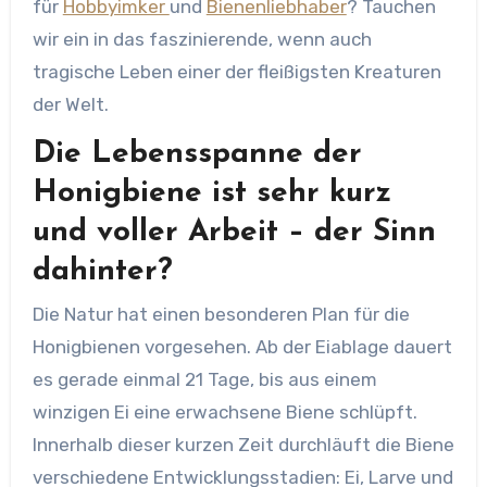
für
Hobbyimker
und
Bienenliebhaber
? Tauchen
wir ein in das faszinierende, wenn auch
tragische Leben einer der fleißigsten Kreaturen
der Welt.
Die Lebensspanne der
Honigbiene ist sehr kurz
und voller Arbeit – der Sinn
dahinter?
Die Natur hat einen besonderen Plan für die
Honigbienen vorgesehen. Ab der Eiablage dauert
es gerade einmal 21 Tage, bis aus einem
winzigen Ei eine erwachsene Biene schlüpft.
Innerhalb dieser kurzen Zeit durchläuft die Biene
verschiedene Entwicklungsstadien: Ei, Larve und