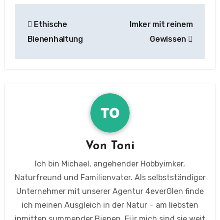
Beitragsnavigation
Ethische
Imker mit reinem
Bienenhaltung
Gewissen
Von
Toni
Ich bin Michael, angehender Hobbyimker,
Naturfreund und Familienvater. Als selbstständiger
Unternehmer mit unserer Agentur 4everGlen finde
ich meinen Ausgleich in der Natur – am liebsten
inmitten summender Bienen. Für mich sind sie weit