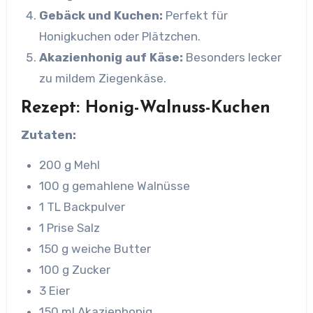
Gebäck und Kuchen:
Perfekt für
Honigkuchen oder Plätzchen.
Akazienhonig auf Käse:
Besonders lecker
zu mildem Ziegenkäse.
Rezept: Honig-Walnuss-Kuchen
Zutaten:
200 g Mehl
100 g gemahlene Walnüsse
1 TL Backpulver
1 Prise Salz
150 g weiche Butter
100 g Zucker
3 Eier
150 ml Akazienhonig