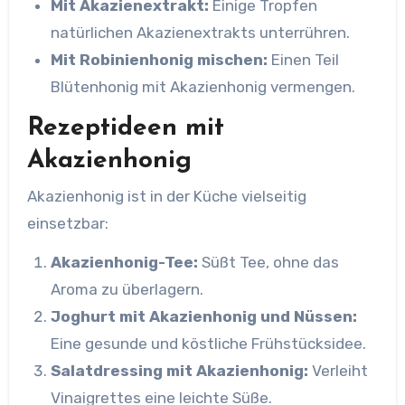
Mit Akazienextrakt:
Einige Tropfen
natürlichen Akazienextrakts unterrühren.
Mit Robinienhonig mischen:
Einen Teil
Blütenhonig mit Akazienhonig vermengen.
Rezeptideen mit
Akazienhonig
Akazienhonig ist in der Küche vielseitig
einsetzbar:
Akazienhonig-Tee:
Süßt Tee, ohne das
Aroma zu überlagern.
Joghurt mit Akazienhonig und Nüssen:
Eine gesunde und köstliche Frühstücksidee.
Salatdressing mit Akazienhonig:
Verleiht
Vinaigrettes eine leichte Süße.