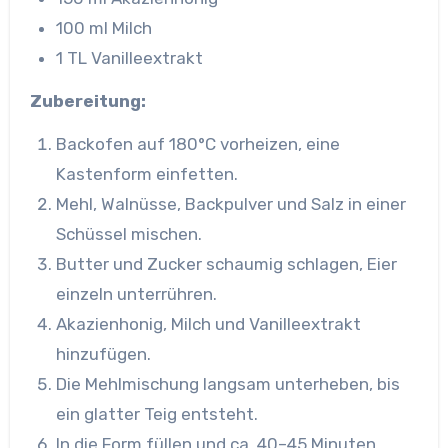
100 ml Milch
1 TL Vanilleextrakt
Zubereitung:
Backofen auf 180°C vorheizen, eine
Kastenform einfetten.
Mehl, Walnüsse, Backpulver und Salz in einer
Schüssel mischen.
Butter und Zucker schaumig schlagen, Eier
einzeln unterrühren.
Akazienhonig, Milch und Vanilleextrakt
hinzufügen.
Die Mehlmischung langsam unterheben, bis
ein glatter Teig entsteht.
In die Form füllen und ca. 40–45 Minuten