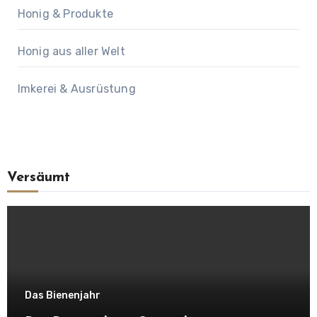
Honig & Produkte
Honig aus aller Welt
Imkerei & Ausrüstung
Versäumt
Das Bienenjahr