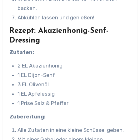
backen.
Abkühlen lassen und genießen!
Rezept: Akazienhonig-Senf-
Dressing
Zutaten:
2 EL Akazienhonig
1 EL Dijon-Senf
3 EL Olivenöl
1 EL Apfelessig
1 Prise Salz & Pfeffer
Zubereitung:
Alle Zutaten in eine kleine Schüssel geben.
Mit einer Gabel oder einem kleinen