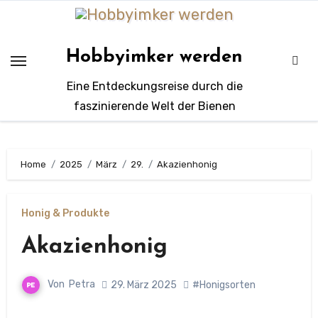
Zum
Inhalt
springen
Hobbyimker werden
Eine Entdeckungsreise durch die
faszinierende Welt der Bienen
Home
2025
März
29.
Akazienhonig
Honig & Produkte
Akazienhonig
Von
Petra
29. März 2025
#Honigsorten