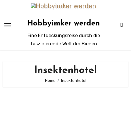
Zum
Inhalt
springen
Hobbyimker werden
Eine Entdeckungsreise durch die
faszinierende Welt der Bienen
Insektenhotel
Home
Insektenhotel