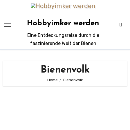
Zum
Inhalt
springen
Hobbyimker werden
Eine Entdeckungsreise durch die
faszinierende Welt der Bienen
Bienenvolk
Home
Bienenvolk