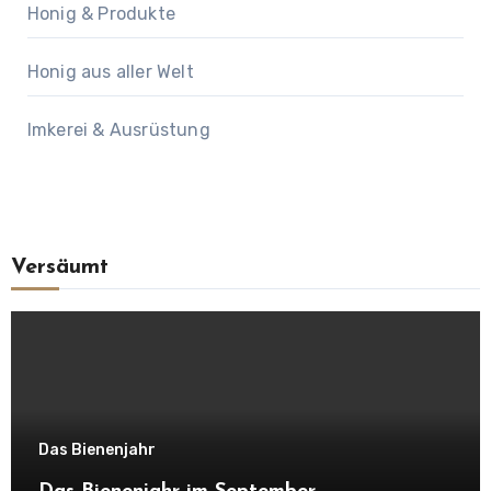
Honig & Produkte
Honig aus aller Welt
Imkerei & Ausrüstung
Versäumt
Das Bienenjahr