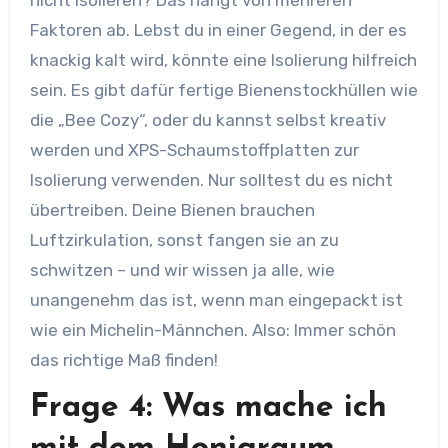
nicht isolieren? Das hängt von mehreren
Faktoren ab. Lebst du in einer Gegend, in der es
knackig kalt wird, könnte eine Isolierung hilfreich
sein. Es gibt dafür fertige Bienenstockhüllen wie
die „Bee Cozy“, oder du kannst selbst kreativ
werden und XPS-Schaumstoffplatten zur
Isolierung verwenden. Nur solltest du es nicht
übertreiben. Deine Bienen brauchen
Luftzirkulation, sonst fangen sie an zu
schwitzen – und wir wissen ja alle, wie
unangenehm das ist, wenn man eingepackt ist
wie ein Michelin-Männchen. Also: Immer schön
das richtige Maß finden!
Frage 4: Was mache ich