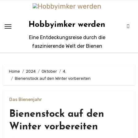
Zum
Inhalt
springen
Hobbyimker werden
Eine Entdeckungsreise durch die
faszinierende Welt der Bienen
Home
2024
Oktober
4.
Bienenstock auf den Winter vorbereiten
Das Bienenjahr
Bienenstock auf den
Winter vorbereiten