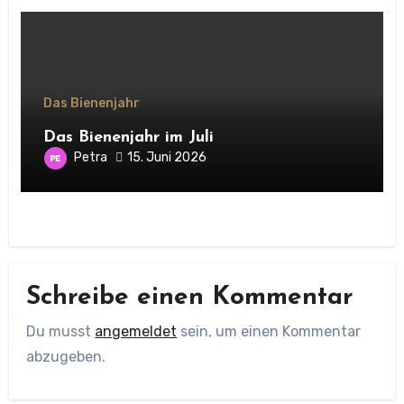
Das Bienenjahr
Das Bienenjahr im Juli
Petra
15. Juni 2026
Schreibe einen Kommentar
Du musst
angemeldet
sein, um einen Kommentar
abzugeben.