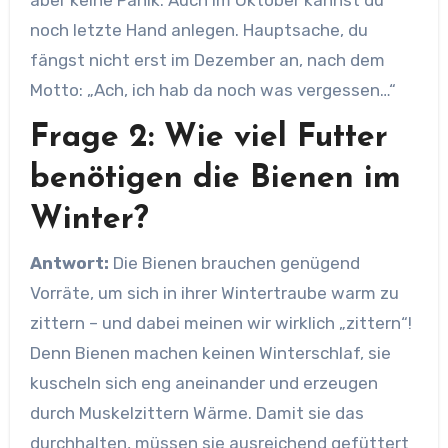
aber keine Panik: Auch im Oktober kannst du
noch letzte Hand anlegen. Hauptsache, du
fängst nicht erst im Dezember an, nach dem
Motto: „Ach, ich hab da noch was vergessen…“
Frage 2: Wie viel Futter
benötigen die Bienen im
Winter?
Antwort:
Die Bienen brauchen genügend
Vorräte, um sich in ihrer Wintertraube warm zu
zittern – und dabei meinen wir wirklich „zittern“!
Denn Bienen machen keinen Winterschlaf, sie
kuscheln sich eng aneinander und erzeugen
durch Muskelzittern Wärme. Damit sie das
durchhalten, müssen sie ausreichend gefüttert