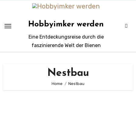
Zum
Inhalt
springen
Hobbyimker werden
Eine Entdeckungsreise durch die
faszinierende Welt der Bienen
Nestbau
Home
Nestbau