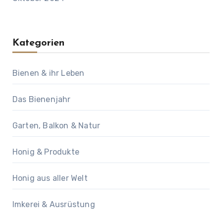
Kategorien
Bienen & ihr Leben
Das Bienenjahr
Garten, Balkon & Natur
Honig & Produkte
Honig aus aller Welt
Imkerei & Ausrüstung