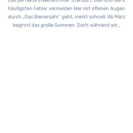
Das perfekte Insektenhotel: Standort, Bau und die 6
häufigsten Fehler vermeiden Wer mit offenen Augen
durch „Das Bienenjahr“ geht, merkt schnell: Ab März
beginnt das große Summen. Doch während wir…