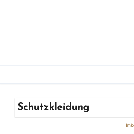
Zum
Inhalt
springen
Schutzkleidung
Imk