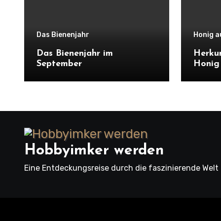
Das Bienenjahr
Honig au
Das Bienenjahr im
Herku
September
Honig
Hobbyimker werden
Eine Entdeckungsreise durch die faszinierende Welt