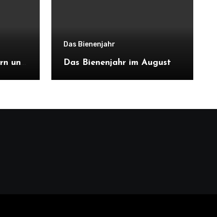
Das Bienenjahr
rn und
Das Bienenjahr im August