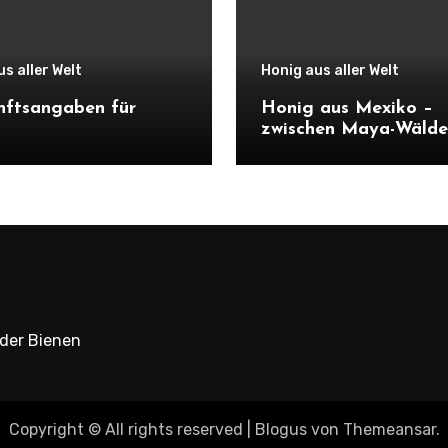
s aller Welt
Honig aus aller Welt
nftsangaben für
Honig aus Mexiko –
zwischen Maya-Wälde
tropischen Blüten
 der Bienen
Copyright © All rights reserved
|
Blogus
von
Themeansar
.