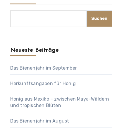
Suchen
Neueste Beiträge
Das Bienenjahr im September
Herkunftsangaben für Honig
Honig aus Mexiko – zwischen Maya-Wäldern
und tropischen Blüten
Das Bienenjahr im August