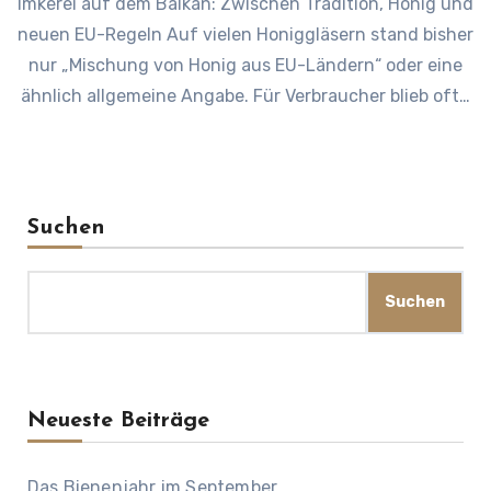
Imkerei auf dem Balkan: Zwischen Tradition, Honig und
neuen EU-Regeln Auf vielen Honiggläsern stand bisher
nur „Mischung von Honig aus EU-Ländern“ oder eine
ähnlich allgemeine Angabe. Für Verbraucher blieb oft…
Suchen
Suchen
Neueste Beiträge
Das Bienenjahr im September