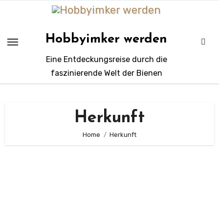
Zum
Inhalt
springen
Hobbyimker werden
Eine Entdeckungsreise durch die
faszinierende Welt der Bienen
Herkunft
Home
Herkunft