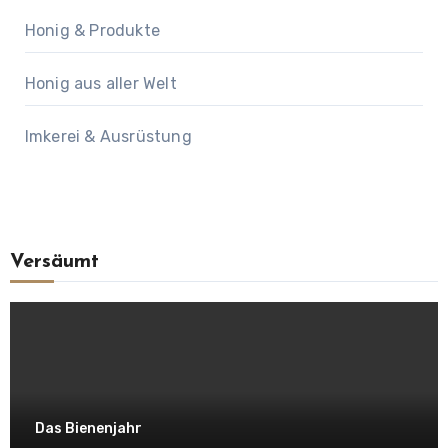
Honig & Produkte
Honig aus aller Welt
Imkerei & Ausrüstung
Versäumt
Das Bienenjahr