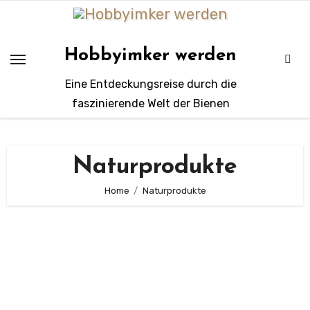
Zum
Inhalt
springen
Hobbyimker werden
Eine Entdeckungsreise durch die
faszinierende Welt der Bienen
Naturprodukte
Home
Naturprodukte