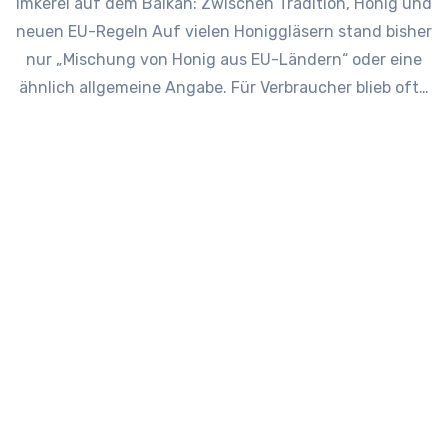
Imkerei auf dem Balkan: Zwischen Tradition, Honig und
neuen EU-Regeln Auf vielen Honiggläsern stand bisher
nur „Mischung von Honig aus EU-Ländern“ oder eine
ähnlich allgemeine Angabe. Für Verbraucher blieb oft…