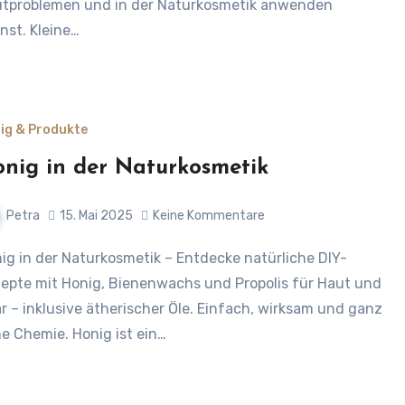
tproblemen und in der Naturkosmetik anwenden
nst. Kleine…
ig & Produkte
nig in der Naturkosmetik
Petra
15. Mai 2025
Keine Kommentare
epte mit Honig, Bienenwachs und Propolis für Haut und
r – inklusive ätherischer Öle. Einfach, wirksam und ganz
e Chemie. Honig ist ein…