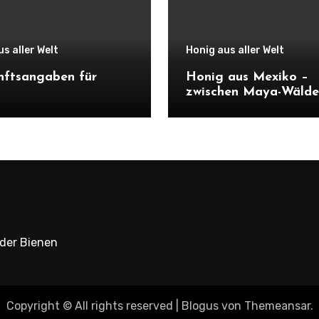
s aller Welt
Honig aus aller Welt
nftsangaben für
Honig aus Mexiko –
zwischen Maya-Wälde
tropischen Blüten
 der Bienen
Copyright © All rights reserved
|
Blogus
von
Themeansar
.