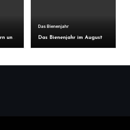
Das Bienenjahr
rn und
Das Bienenjahr im August