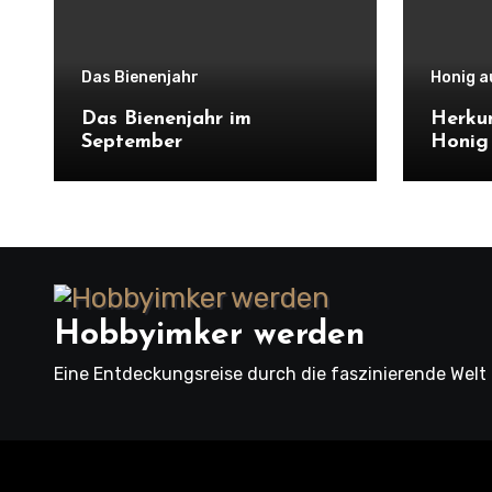
Das Bienenjahr
Honig au
Das Bienenjahr im
Herku
September
Honig
Hobbyimker werden
Eine Entdeckungsreise durch die faszinierende Welt