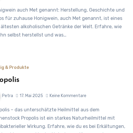
ps für zuhause Honigwein, auch Met genannt, ist eines
 ältesten alkoholischen Getränke der Welt. Erfahre, wie
ihn selbst herstellst und was…
ig & Produkte
opolis
Petra
17. Mai 2025
Keine Kommentare
nenstock Propolis ist ein starkes Naturheilmittel mit
ibakterieller Wirkung. Erfahre, wie du es bei Erkältungen,