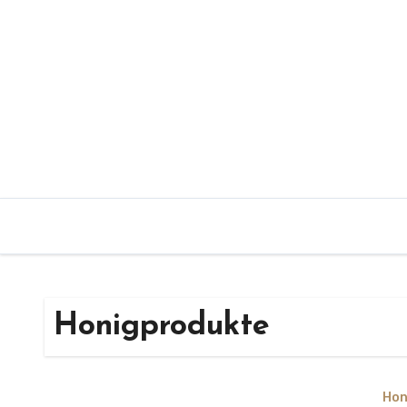
Zum
Inhalt
springen
Honigprodukte
Hon